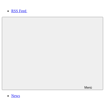
RSS Feed
Menü
News