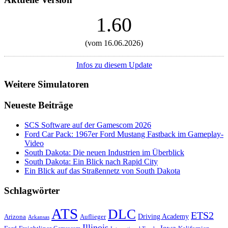
1.60
(vom 16.06.2026)
Infos zu diesem Update
Weitere Simulatoren
Neueste Beiträge
SCS Software auf der Gamescom 2026
Ford Car Pack: 1967er Ford Mustang Fastback im Gameplay-
Video
South Dakota: Die neuen Industrien im Überblick
South Dakota: Ein Blick nach Rapid City
Ein Blick auf das Straßennetz von South Dakota
Schlagwörter
ATS
DLC
ETS2
Driving Academy
Arizona
Auflieger
Arkansas
Illinois
Iowa