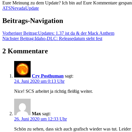
Eure Meinung zu dem Update? Ich bin auf Eure Kommentare gespannt, f
ATS
Nevada
Update
Beitrags-Navigation
Vorheriger Beitrag:
Updates: 1.37 ist da & der Mack Anthem
Nächster Beitrag:
Idaho-DLC: Releasedatum steht fest
2 Kommentare
Cry Posthuman
sagt:
24. Juni 2020 um 0:13 Uhr
Nice! SCS arbeitet ja richtig fleißig weiter.
Max
sagt:
26. Juni 2020 um 12:33 Uhr
Schön zu sehen, dass sich auch grafisch wieder was tut. Leider r