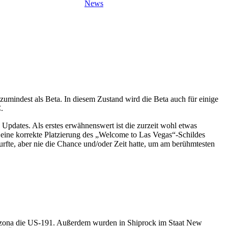
News
– zumindest als Beta. In diesem Zustand wird die Beta auch für einige
.
Updates. Als erstes erwähnenswert ist die zurzeit wohl etwas
eine korrekte Platzierung des „Welcome to Las Vegas“-Schildes
rfte, aber nie die Chance und/oder Zeit hatte, um am berühmtesten
rizona die US-191. Außerdem wurden in Shiprock im Staat New