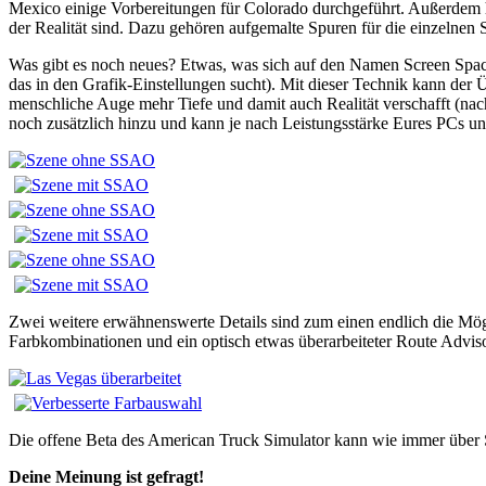
Mexico einige Vorbereitungen für Colorado durchgeführt. Außerdem 
der Realität sind. Dazu gehören aufgemalte Spuren für die einzelnen
Was gibt es noch neues? Etwas, was sich auf den Namen Screen Spa
das in den Grafik-Einstellungen sucht). Mit dieser Technik kann de
menschliche Auge mehr Tiefe und damit auch Realität verschafft (nac
noch zusätzlich hinzu und kann je nach Leistungsstärke Eures PCs unt
Zwei weitere erwähnenswerte Details sind zum einen endlich die M
Farbkombinationen und ein optisch etwas überarbeiteter Route Adviso
Die offene Beta des American Truck Simulator kann wie immer über S
Deine Meinung ist gefragt!