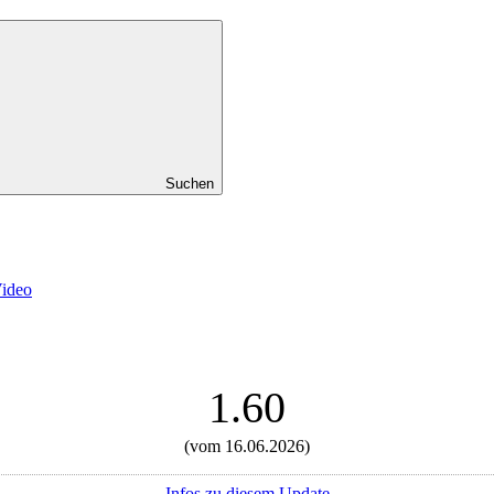
Suchen
Video
1.60
(vom 16.06.2026)
Infos zu diesem Update