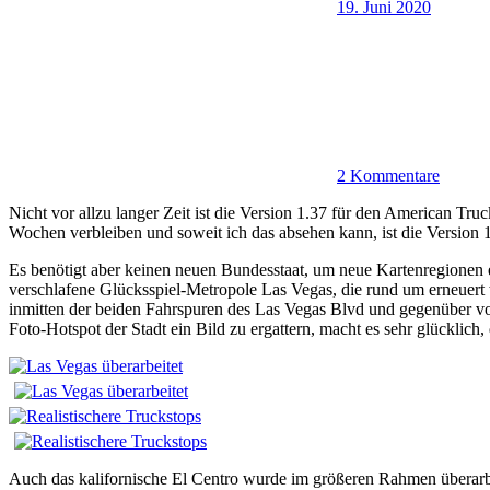
19. Juni 2020
2 Kommentare
Nicht vor allzu langer Zeit ist die Version 1.37 für den American Tru
Wochen verbleiben und soweit ich das absehen kann, ist die Version
Es benötigt aber keinen neuen Bundesstaat, um neue Kartenregionen e
verschlafene Glücksspiel-Metropole Las Vegas, die rund um erneuert
inmitten der beiden Fahrspuren des Las Vegas Blvd und gegenüber vom
Foto-Hotspot der Stadt ein Bild zu ergattern, macht es sehr glücklic
Auch das kalifornische El Centro wurde im größeren Rahmen überar