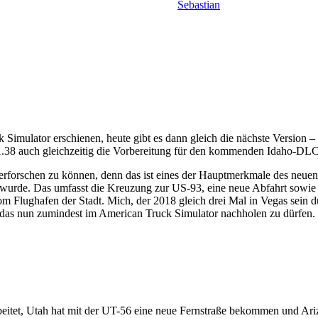
Sebastian
ck Simulator erschienen, heute gibt es dann gleich die nächste Version 
 1.38 auch gleichzeitig die Vorbereitung für den kommenden Idaho-DLC
rforschen zu können, denn das ist eines der Hauptmerkmale des neuen 
 wurde. Das umfasst die Kreuzung zur US-93, eine neue Abfahrt sowie 
 Flughafen der Stadt. Mich, der 2018 gleich drei Mal in Vegas sein du
h, das nun zumindest im American Truck Simulator nachholen zu dürfen.
beitet, Utah hat mit der UT-56 eine neue Fernstraße bekommen und A