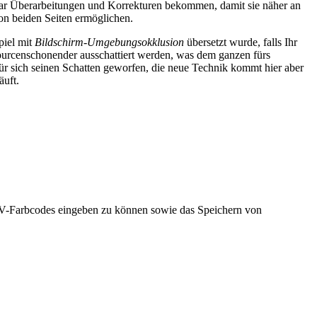
aar Überarbeitungen und Korrekturen bekommen, damit sie näher an
on beiden Seiten ermöglichen.
piel mit
Bildschirm-Umgebungsokklusion
übersetzt wurde, falls Ihr
ourcenschonender ausschattiert werden, was dem ganzen fürs
ür sich seinen Schatten geworfen, die neue Technik kommt hier aber
äuft.
SV-Farbcodes eingeben zu können sowie das Speichern von