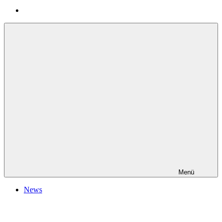
Menü
News