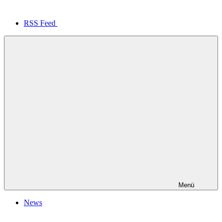
RSS Feed
Menü
News