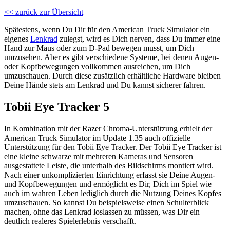
<< zurück zur Übersicht
Spätestens, wenn Du Dir für den American Truck Simulator ein
eigenes
Lenkrad
zulegst, wird es Dich nerven, dass Du immer eine
Hand zur Maus oder zum D-Pad bewegen musst, um Dich
umzusehen. Aber es gibt verschiedene Systeme, bei denen Augen-
oder Kopfbewegungen vollkommen ausreichen, um Dich
umzuschauen. Durch diese zusätzlich erhältliche Hardware bleiben
Deine Hände stets am Lenkrad und Du kannst sicherer fahren.
Tobii Eye Tracker 5
In Kombination mit der Razer Chroma-Unterstützung erhielt der
American Truck Simulator im Update 1.35 auch offizielle
Unterstützung für den Tobii Eye Tracker. Der Tobii Eye Tracker ist
eine kleine schwarze mit mehreren Kameras und Sensoren
ausgestattete Leiste, die unterhalb des Bildschirms montiert wird.
Nach einer unkomplizierten Einrichtung erfasst sie Deine Augen-
und Kopfbewegungen und ermöglicht es Dir, Dich im Spiel wie
auch im wahren Leben lediglich durch die Nutzung Deines Kopfes
umzuschauen. So kannst Du beispielsweise einen Schulterblick
machen, ohne das Lenkrad loslassen zu müssen, was Dir ein
deutlich realeres Spielerlebnis verschafft.