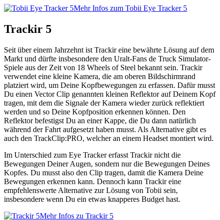
Mehr Infos zum Tobii Eye Tracker 5
Trackir 5
Seit über einem Jahrzehnt ist Trackir eine bewährte Lösung auf dem
Markt und dürfte insbesondere den Uralt-Fans de Truck Simulator-
Spiele aus der Zeit von 18 Wheels of Steel bekannt sein. Trackir
verwendet eine kleine Kamera, die am oberen Bildschirmrand
platziert wird, um Deine Kopfbewegungen zu erfassen. Dafür musst
Du einen Vector Clip genannten kleinen Reflektor auf Deinem Kopf
tragen, mit dem die Signale der Kamera wieder zurück reflektiert
werden und so Deine Kopfposition erkennen können. Den
Reflektor befestigst Du an einer Kappe, die Du dann natürlich
während der Fahrt aufgesetzt haben musst. Als Alternative gibt es
auch den TrackClip:PRO, welcher an einem Headset montiert wird.
Im Unterschied zum Eye Tracker erfasst Trackir nicht die
Bewegungen Deiner Augen, sondern nur die Bewegungen Deines
Kopfes. Du musst also den Clip tragen, damit die Kamera Deine
Bewegungen erkennen kann. Dennoch kann Trackir eine
empfehlenswerte Alternative zur Lösung von Tobii sein,
insbesondere wenn Du ein etwas knapperes Budget hast.
Mehr Infos zu Trackir 5