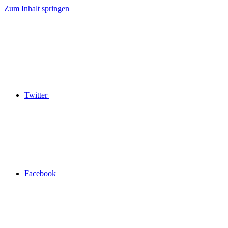
Zum Inhalt springen
Twitter
Facebook