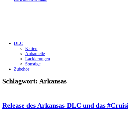
DLC
Karten
Anbauteile
Lackierungen
Sonstige
Zubehör
Schlagwort:
Arkansas
Release des Arkansas-DLC und das #Cruis