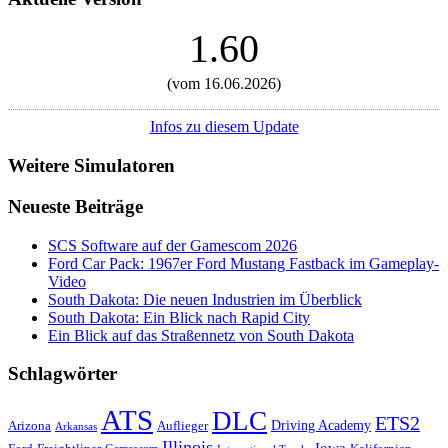
1.60
(vom 16.06.2026)
Infos zu diesem Update
Weitere Simulatoren
Neueste Beiträge
SCS Software auf der Gamescom 2026
Ford Car Pack: 1967er Ford Mustang Fastback im Gameplay-
Video
South Dakota: Die neuen Industrien im Überblick
South Dakota: Ein Blick nach Rapid City
Ein Blick auf das Straßennetz von South Dakota
Schlagwörter
ATS
DLC
ETS2
Driving Academy
Arizona
Auflieger
Arkansas
Illinois
Iowa