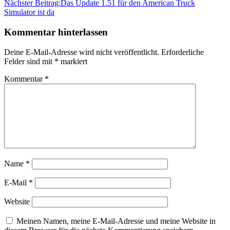
Nächster Beitrag:
Das Update 1.51 für den American Truck
Simulator ist da
Kommentar hinterlassen
Deine E-Mail-Adresse wird nicht veröffentlicht.
Erforderliche
Felder sind mit
*
markiert
Kommentar
*
Name
*
E-Mail
*
Website
Meinen Namen, meine E-Mail-Adresse und meine Website in