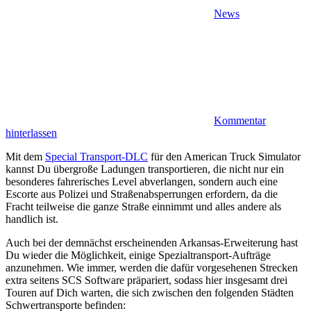
News
Kommentar
hinterlassen
Mit dem
Special Transport-DLC
für den American Truck Simulator
kannst Du übergroße Ladungen transportieren, die nicht nur ein
besonderes fahrerisches Level abverlangen, sondern auch eine
Escorte aus Polizei und Straßenabsperrungen erfordern, da die
Fracht teilweise die ganze Straße einnimmt und alles andere als
handlich ist.
Auch bei der demnächst erscheinenden Arkansas-Erweiterung hast
Du wieder die Möglichkeit, einige Spezialtransport-Aufträge
anzunehmen. Wie immer, werden die dafür vorgesehenen Strecken
extra seitens SCS Software präpariert, sodass hier insgesamt drei
Touren auf Dich warten, die sich zwischen den folgenden Städten
Schwertransporte befinden: