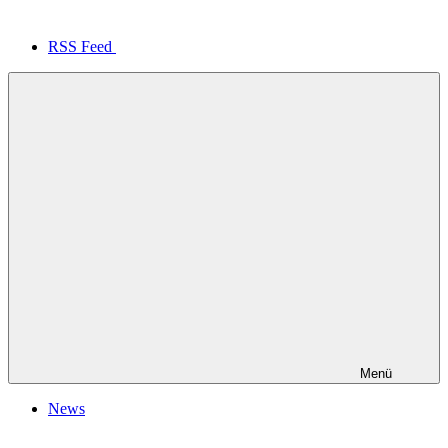
RSS Feed
Menü
News