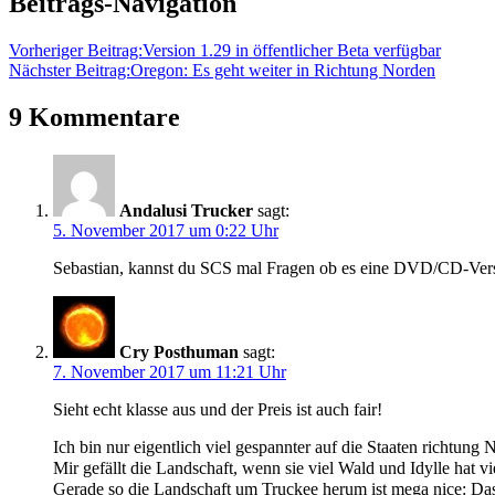
Beitrags-Navigation
Vorheriger Beitrag:
Version 1.29 in öffentlicher Beta verfügbar
Nächster Beitrag:
Oregon: Es geht weiter in Richtung Norden
9 Kommentare
Andalusi Trucker
sagt:
5. November 2017 um 0:22 Uhr
Sebastian, kannst du SCS mal Fragen ob es eine DVD/CD-Versi
Cry Posthuman
sagt:
7. November 2017 um 11:21 Uhr
Sieht echt klasse aus und der Preis ist auch fair!
Ich bin nur eigentlich viel gespannter auf die Staaten richtung 
Mir gefällt die Landschaft, wenn sie viel Wald und Idylle hat v
Gerade so die Landschaft um Truckee herum ist mega nice: Das