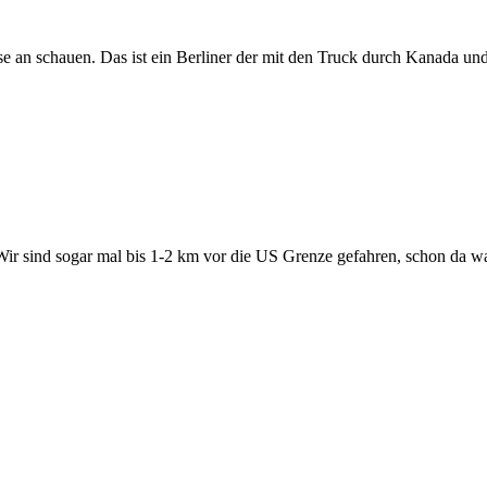
se an schauen. Das ist ein Berliner der mit den Truck durch Kanada u
Wir sind sogar mal bis 1-2 km vor die US Grenze gefahren, schon da war