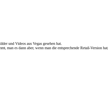
 Bilder und Videos aus Vegas gesehen hat.
mmt, man es dann aber, wenn man die entsprechende Retail-Version ha