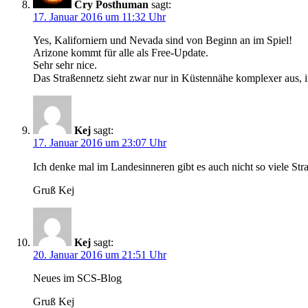
Cry Posthuman
sagt:
17. Januar 2016 um 11:32 Uhr
Yes, Kaliforniern und Nevada sind von Beginn an im Spiel!
Arizone kommt für alle als Free-Update.
Sehr sehr nice.
Das Straßennetz sieht zwar nur in Küstennähe komplexer aus, im
Kej
sagt:
17. Januar 2016 um 23:07 Uhr
Ich denke mal im Landesinneren gibt es auch nicht so viele Str
Gruß Kej
Kej
sagt:
20. Januar 2016 um 21:51 Uhr
Neues im SCS-Blog
Gruß Kej