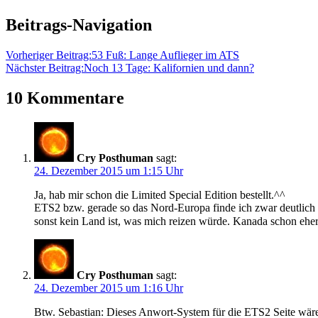
Beitrags-Navigation
Vorheriger Beitrag:
53 Fuß: Lange Auflieger im ATS
Nächster Beitrag:
Noch 13 Tage: Kalifornien und dann?
10 Kommentare
Cry Posthuman
sagt:
24. Dezember 2015 um 1:15 Uhr
Ja, hab mir schon die Limited Special Edition bestellt.^^
ETS2 bzw. gerade so das Nord-Europa finde ich zwar deutlich 
sonst kein Land ist, was mich reizen würde. Kanada schon eher
Cry Posthuman
sagt:
24. Dezember 2015 um 1:16 Uhr
Btw. Sebastian: Dieses Anwort-System für die ETS2 Seite wäre 