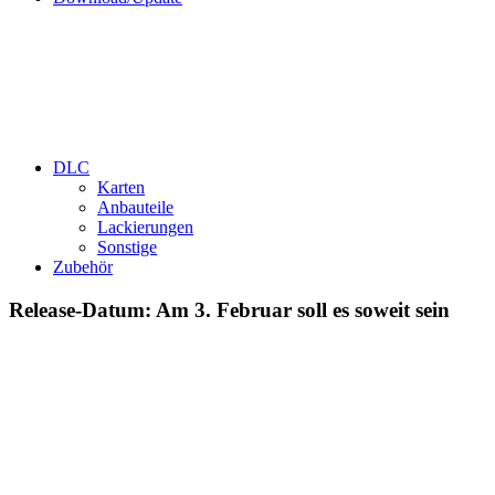
DLC
Karten
Anbauteile
Lackierungen
Sonstige
Zubehör
Release-Datum: Am 3. Februar soll es soweit sein