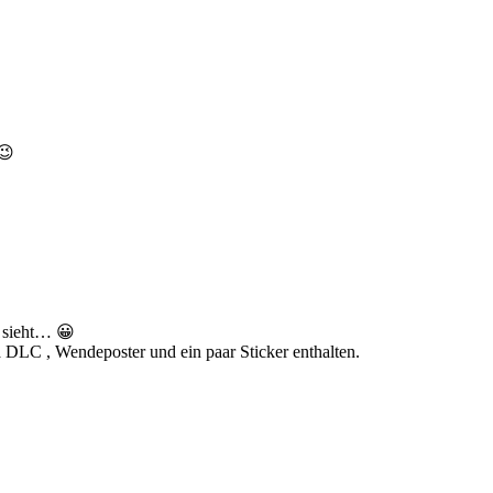
 😉
s sieht… 😀
a DLC , Wendeposter und ein paar Sticker enthalten.