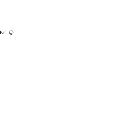
Fall. 😉