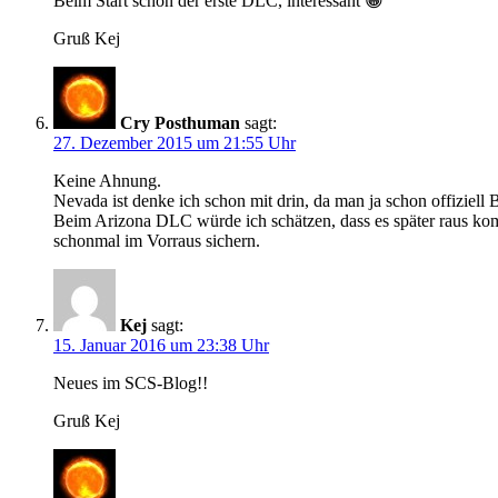
Beim Start schon der erste DLC, interessant 😀
Gruß Kej
Cry Posthuman
sagt:
27. Dezember 2015 um 21:55 Uhr
Keine Ahnung.
Nevada ist denke ich schon mit drin, da man ja schon offiziell
Beim Arizona DLC würde ich schätzen, dass es später raus ko
schonmal im Vorraus sichern.
Kej
sagt:
15. Januar 2016 um 23:38 Uhr
Neues im SCS-Blog!!
Gruß Kej