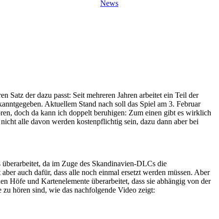
News
 Satz der dazu passt: Seit mehreren Jahren arbeitet ein Teil der
kanntgegeben. Aktuellem Stand nach soll das Spiel am 3. Februar
en, doch da kann ich doppelt beruhigen: Zum einen gibt es wirklich
 nicht alle davon werden kostenpflichtig sein, dazu dann aber bei
ys überarbeitet, da im Zuge des Skandinavien-DLCs die
t aber auch dafür, dass alle noch einmal ersetzt werden müssen. Aber
en Höfe und Kartenelemente überarbeitet, dass sie abhängig von der
e zu hören sind, wie das nachfolgende Video zeigt: