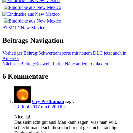
ATS
DLC
New Mexico
Beitrags-Navigation
Vorheriger Beitrag:
Schwertransporte mit neuem DLC jetzt auch in
Amerika
Nächster Beitrag:
Roswell: In die Nähe anderer Galaxien
6 Kommentare
Cry Posthuman
sagt:
23. Juni 2017 um 0:20 Uhr
Nice, ja!
Das sieht echt gut aus! Man kann sagen, was man will,
schlecht macht sich diese doch recht geschichtsträchtige
Engine nicht! 🙂