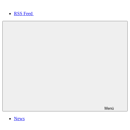
RSS Feed
Menü
News