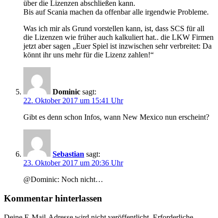
über die Lizenzen abschließen kann.
Bis auf Scania machen da offenbar alle irgendwie Probleme.
Was ich mir als Grund vorstellen kann, ist, dass SCS für all
die Lizenzen wie früher auch kalkuliert hat.. die LKW Firmen
jetzt aber sagen „Euer Spiel ist inzwischen sehr verbreitet: Da
könnt ihr uns mehr für die Lizenz zahlen!“
Dominic
sagt:
22. Oktober 2017 um 15:41 Uhr
Gibt es denn schon Infos, wann New Mexico nun erscheint?
Sebastian
sagt:
23. Oktober 2017 um 20:36 Uhr
@Dominic: Noch nicht…
Kommentar hinterlassen
Deine E-Mail-Adresse wird nicht veröffentlicht.
Erforderliche