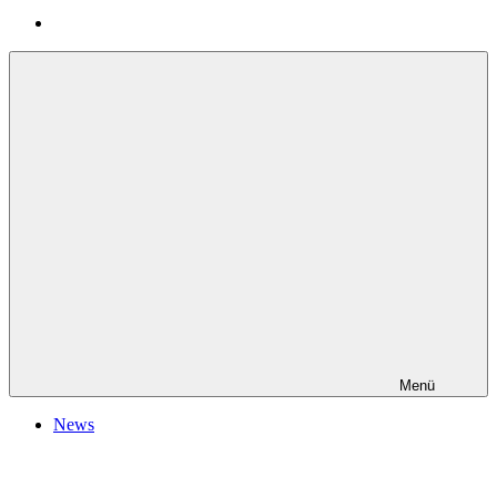
Menü
News