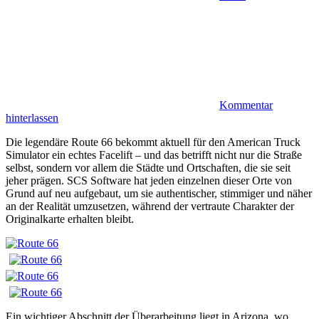
Kommentar
hinterlassen
Die legendäre Route 66 bekommt aktuell für den American Truck
Simulator ein echtes Facelift – und das betrifft nicht nur die Straße
selbst, sondern vor allem die Städte und Ortschaften, die sie seit
jeher prägen. SCS Software hat jeden einzelnen dieser Orte von
Grund auf neu aufgebaut, um sie authentischer, stimmiger und näher
an der Realität umzusetzen, während der vertraute Charakter der
Originalkarte erhalten bleibt.
Ein wichtiger Abschnitt der Überarbeitung liegt in Arizona, wo