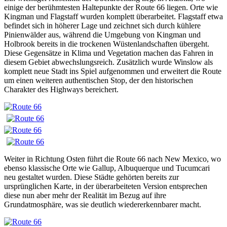
einige der berühmtesten Haltepunkte der Route 66 liegen. Orte wie
Kingman und Flagstaff wurden komplett überarbeitet. Flagstaff etwa
befindet sich in höherer Lage und zeichnet sich durch kühlere
Pinienwälder aus, während die Umgebung von Kingman und
Holbrook bereits in die trockenen Wüstenlandschaften übergeht.
Diese Gegensätze in Klima und Vegetation machen das Fahren in
diesem Gebiet abwechslungsreich. Zusätzlich wurde Winslow als
komplett neue Stadt ins Spiel aufgenommen und erweitert die Route
um einen weiteren authentischen Stop, der den historischen
Charakter des Highways bereichert.
Weiter in Richtung Osten führt die Route 66 nach New Mexico, wo
ebenso klassische Orte wie Gallup, Albuquerque und Tucumcari
neu gestaltet wurden. Diese Städte gehörten bereits zur
ursprünglichen Karte, in der überarbeiteten Version entsprechen
diese nun aber mehr der Realität im Bezug auf ihre
Grundatmosphäre, was sie deutlich wiedererkennbarer macht.