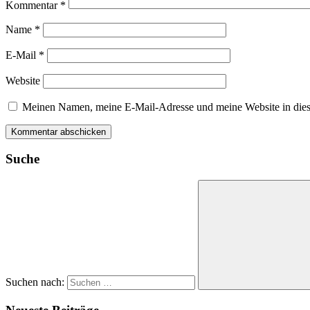
Kommentar
*
Name
*
E-Mail
*
Website
Meinen Namen, meine E-Mail-Adresse und meine Website in dies
Suche
Suchen nach: