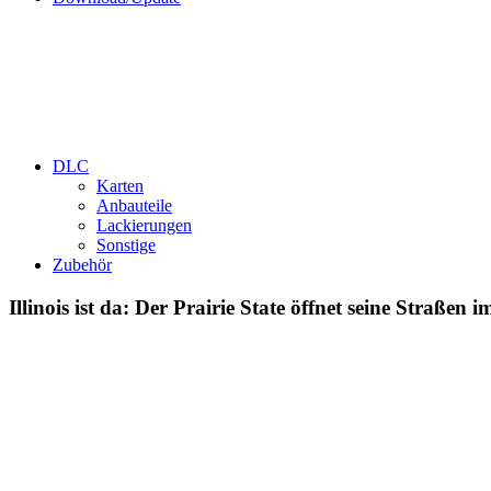
DLC
Karten
Anbauteile
Lackierungen
Sonstige
Zubehör
Illinois ist da: Der Prairie State öffnet seine Straße