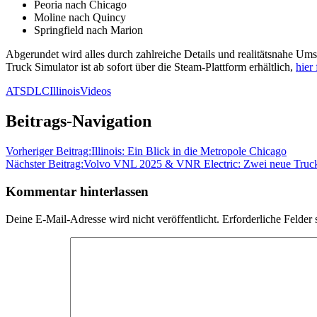
Peoria nach Chicago
Moline nach Quincy
Springfield nach Marion
Abgerundet wird alles durch zahlreiche Details und realitätsnahe Umse
Truck Simulator ist ab sofort über die Steam-Plattform erhältlich,
hier
ATS
DLC
Illinois
Videos
Beitrags-Navigation
Vorheriger Beitrag:
Illinois: Ein Blick in die Metropole Chicago
Nächster Beitrag:
Volvo VNL 2025 & VNR Electric: Zwei neue Truck
Kommentar hinterlassen
Deine E-Mail-Adresse wird nicht veröffentlicht.
Erforderliche Felder 