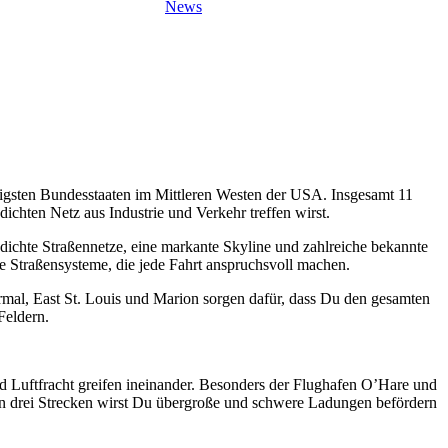
News
htigsten Bundesstaaten im Mittleren Westen der USA. Insgesamt 11
chten Netz aus Industrie und Verkehr treffen wirst.
 dichte Straßennetze, eine markante Skyline und zahlreiche bekannte
e Straßensysteme, die jede Fahrt anspruchsvoll machen.
rmal, East St. Louis und Marion sorgen dafür, dass Du den gesamten
Feldern.
und Luftfracht greifen ineinander. Besonders der Flughafen O’Hare und
nden drei Strecken wirst Du übergroße und schwere Ladungen befördern