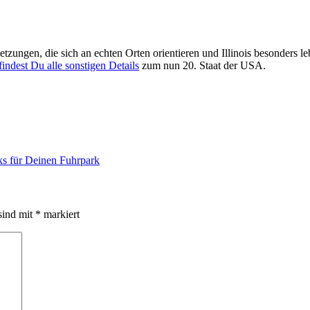
tzungen, die sich an echten Orten orientieren und Illinois besonders l
 findest Du alle sonstigen Details
zum nun 20. Staat der USA.
s für Deinen Fuhrpark
sind mit
*
markiert