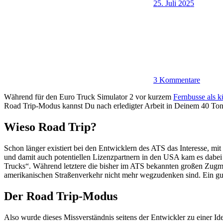
25. Juli 2025
3 Kommentare
Während für den Euro Truck Simulator 2 vor kurzem
Fernbusse als k
Road Trip-Modus kannst Du nach erledigter Arbeit in Deinem 40 Tonne
Wieso Road Trip?
Schon länger existiert bei den Entwicklern des ATS das Interesse, mit
und damit auch potentiellen Lizenzpartnern in den USA kam es dabei
Trucks“. Während letztere die bisher im ATS bekannten großen Zugmas
amerikanischen Straßenverkehr nicht mehr wegzudenken sind. Ein gute
Der Road Trip-Modus
Also wurde dieses Missverständnis seitens der Entwickler zu einer Id