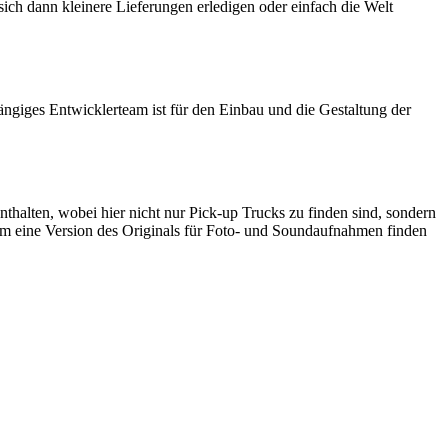
ch dann kleinere Lieferungen erledigen oder einfach die Welt
ängiges Entwicklerteam ist für den Einbau und die Gestaltung der
nthalten, wobei hier nicht nur Pick-up Trucks zu finden sind, sondern
um eine Version des Originals für Foto- und Soundaufnahmen finden