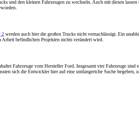
ks und den kleinen Fahrzeugen zu wechseln. Auch mit diesen lassen si
geworden.
 2
werden auch hier die großen Trucks nicht vernachlässigt. Ein unabh
 Arbeit befindlichen Projekten nichts verändert wird.
nhaltet Fahrzeuge vom Hersteller Ford. Insgesamt vier Fahrzeuge sind e
sten sich die Entwickler hier auf eine umfangreiche Suche begeben, 