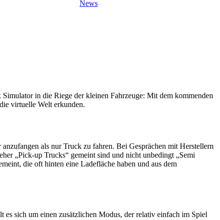
News
 Simulator in die Riege der kleinen Fahrzeuge: Mit dem kommenden
ie virtuelle Welt erkunden.
hr anzufangen als nur Truck zu fahren. Bei Gesprächen mit Herstellern
eher „Pick-up Trucks“ gemeint sind und nicht unbedingt „Semi
emeint, die oft hinten eine Ladefläche haben und aus dem
 es sich um einen zusätzlichen Modus, der relativ einfach im Spiel