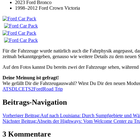
2023 Ford Bronco
1998–2012 Ford Crown Victoria
Für die Fahrzeuge wurde natürlich auch die Fahrphysik angepasst, d
zeitnah bekanntgegeben, genauso wie weitere Details zu dem neuen 
Auf den Fotos kannst Du bereits zwei der Fahrzeuge sehen, während 
Deine Meinung ist gefragt!
Wie gefällt Dir die Fahrzeugauswahl? Wirst Du Dir den neuen Modus
ATS
DLC
ETS2
Ford
Road Trip
Beitrags-Navigation
Vorheriger Beitrag:
Auf nach Louisiana: Durch Sumpfgebiete und Wä
Nächster Beitrag:
Abseits der Highways: Vom Welcome Center zu Truc
3 Kommentare