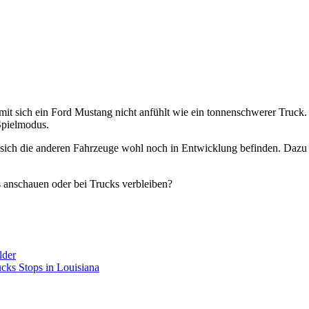
amit sich ein Ford Mustang nicht anfühlt wie ein tonnenschwerer Truc
Spielmodus.
sich die anderen Fahrzeuge wohl noch in Entwicklung befinden. Dazu 
 anschauen oder bei Trucks verbleiben?
lder
ks Stops in Louisiana