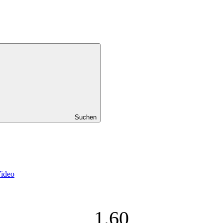
Suchen
Video
1.60