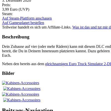
3. Dezember 2020
Preis:
3,99 Euro (UVP)
Steam:
Auf Steam-Plattform anschauen
Auf Gamesplanet bestellen
Teilweise handelt es sich um Affiliate-Links.
Was ist das und tut mir 
Beschreibung
Dein Zuhause auf vier (oder mehr Rädern) kann mit diesem DLC endli
bereit, die Du in Deinem Innenraum platzieren kannst. Dazu gehören 
Euch.
Neben den bereits aus dem
gleichnamigen Euro Truck Simulator 2-
Bilder
Beitrags-Navigation