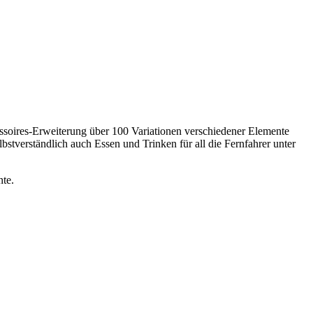
ssoires-Erweiterung über 100 Variationen verschiedener Elemente
stverständlich auch Essen und Trinken für all die Fernfahrer unter
nte.