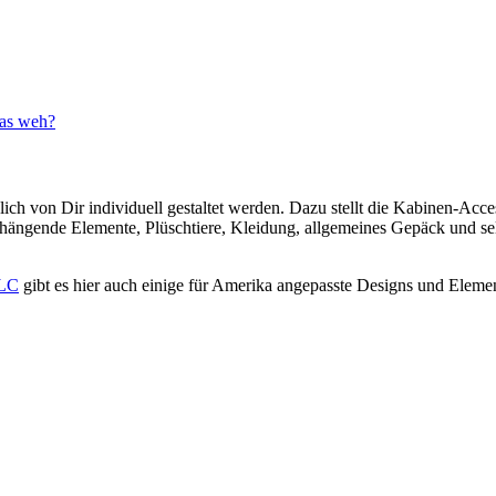
das weh?
ch von Dir individuell gestaltet werden. Dazu stellt die Kabinen-Acce
hängende Elemente, Plüschtiere, Kleidung, allgemeines Gepäck und selb
DLC
gibt es hier auch einige für Amerika angepasste Designs und Eleme