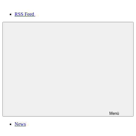
RSS Feed
Menü
News