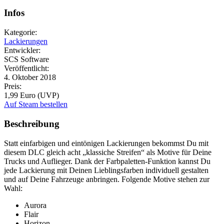
Infos
Kategorie:
Lackierungen
Entwickler:
SCS Software
Veröffentlicht:
4. Oktober 2018
Preis:
1,99 Euro (UVP)
Auf Steam bestellen
Beschreibung
Statt einfarbigen und eintönigen Lackierungen bekommst Du mit
diesem DLC gleich acht „klassiche Streifen“ als Motive für Deine
Trucks und Auflieger. Dank der Farbpaletten-Funktion kannst Du
jede Lackierung mit Deinen Lieblingsfarben individuell gestalten
und auf Deine Fahrzeuge anbringen. Folgende Motive stehen zur
Wahl:
Aurora
Flair
Horizon