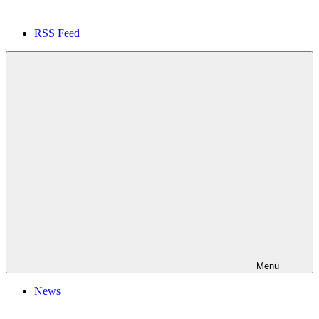
RSS Feed
Menü
News