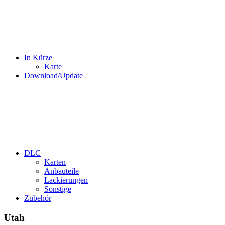
In Kürze
Karte
Download/Update
DLC
Karten
Anbauteile
Lackierungen
Sonstige
Zubehör
Utah